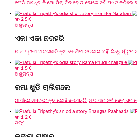
ଫେରି ଆସନ୍ତା କି ମୋ ପିଲା ଦିନ ବୋଉ କୋଳେ ବସି ଅଝଟ କରିଲେ ଖ
2.5K
ଅଣୁଗଳ୍ପ
ଏକା ଏକା ନରହରି
ଯାଅ ! ତୁମେ ଏ ଘରଛାଡି କୁଆଡେ ଯିବା ଦରକାର ନାହିଁ, କିନ୍ତୁ ମୁଁ ତୁମ 
1.5K
ଅଣୁଗଳ୍ପ
ରମା ଖୁଡି ଚାଲିଗଲେ
ଗାଆଁରେ ସମସ୍ତେ କୁହା କୋହି ହଉଥାନ୍ତି ,ସାତ ଆଠ ବର୍ଷ ହେଲା ଏମାନେ
1.2K
ଗଳ୍ପ
ଭଙ୍ଗା ପାହାଚ