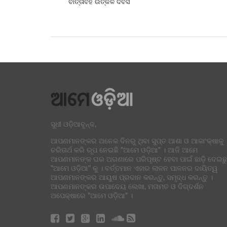
ବାର୍ତ୍ତାବହ ଉତ୍କଳ ଦିବସ
ସୁଧୀ ଓଡ଼ିଆବୃନ୍ଦ,
ଆପଣମାନଙ୍କର ଅନେକ ଦିନରୁ ଥିବା ସୁପ୍ତ ଆଶା ଓ ଆକାଂକ୍ଷାକୁ
ଚରିତାର୍ଥ କରି ରୂପ ନେଇଛି "ଆମେ ଓଡ଼ିଆ" । ଆଜି ଆମେ
ଆପଣମାନଙ୍କ ଘର ଅଗଣାରେ ପରିପୃଷ୍ଟ ହେବା ପାଇଁ ଛାଡ଼ି ଦେଇଛୁ
"ଆମେ ଓଡ଼ିଆ" କୁ । ବର୍ତ୍ତମାନ ଏହାର ଲାଳନ ପାଳନର ଦାୟିତ୍ୱ
ଆପଣମାନଙ୍କର ଆୟୁଷ ପ୍ରଦାନ କରନ୍ତୁ, ସମୃଦ୍ଧ କରନ୍ତୁ ।
ଆପଣମାନଙ୍କର ଉପାଦେୟ ଲେଖା, ମତାମତ ଓ ଦିଗ୍ଦର୍ଶନ
ଅପେକ୍ଷାରେ "ଆମେ ଓଡ଼ିଆ" ।