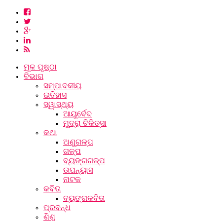
ମୂଳ ପୃଷ୍ଠା
ବିଭାଗ
ସମ୍ପାଦକୀୟ
ଇତିହାସ
ସ୍ୱାସ୍ଥ୍ୟ
ଆୟୁର୍ବେଦ
ମୁଦ୍ରା ଚିକିତ୍ସା
କଥା
ଅଣୁଗଳ୍ପ
ଗଳ୍ପ
ବ୍ୟଙ୍ଗଗଳ୍ପ
ଉପନ୍ୟାସ
ନାଟକ
କବିତା
ବ୍ୟଙ୍ଗକବିତା
ପ୍ରବନ୍ଧ
ଶିଶୁ