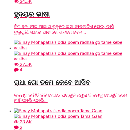
34.5K
ହୃଦୟର ଭାଷା
ଦିଗ ହଜା ନୀଳ ଆକାଶ ବୁକୁରେ ଭସା ବାଦଲଟିଏ ହୋଇ, ଭାସି
ବୁଲୁଥିଲି ସାହାରା ଆଶାରେ ସାଦରେ ନେଲ...
27.5K
4
ରାଧା ଗୋ ତମେ କେବେ ଆସିବ
କଦମ୍ବ ତ ନିତି ନିତି ମୋତେ ପଚାରୁଚି ଜମୁନା ବି ତମକୁ ଖୋଜୁଚି ତମେ
ନାହଁ ବୋଲି ବୋଲି...
23.6K
2