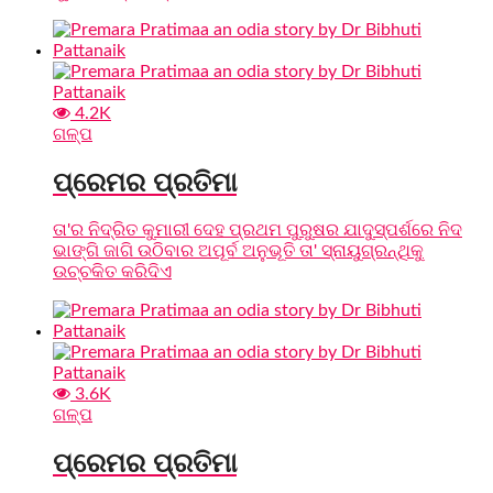
4.2K
ଗଳ୍ପ
ପ୍ରେମର ପ୍ରତିମା
ତା'ର ନିଦ୍ରିତ କୁମାରୀ ଦେହ ପ୍ରଥମ ପୁରୁଷର ଯାଦୁସ୍ପର୍ଶରେ ନିଦ
ଭାଙ୍ଗି ଜାଗି ଉଠିବାର ଅପୂର୍ବ ଅନୁଭୂତି ତା' ସ୍ନାୟୁଗ୍ରନ୍ଥିକୁ
ଉଚ୍ଚକିତ କରିଦିଏ
3.6K
ଗଳ୍ପ
ପ୍ରେମର ପ୍ରତିମା