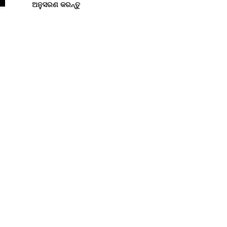
ଅନୁସରଣ କରନ୍ତୁ