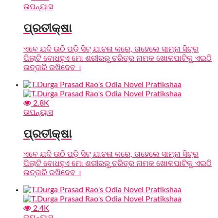
ଉପନ୍ୟାସ
ପ୍ରତୀକ୍ଷା
ଏବେ ଯଦି ଉଠି ପଡ଼ି ସିଟ୍ ଯାଚନା କରେ, ତାହେଲେ ସାମ୍ନା ସିଟ୍‌ର
ପିଲାଟି ବୋଧହୁଏ ମୋ ଶରୀରରୁ ଚରିତ୍ର ନାମକ ଖୋଳପାଟିକୁ ଏଇଠି
ଉତ୍ତାରି ରଖିଦେବ ।
2.8K
ଉପନ୍ୟାସ
ପ୍ରତୀକ୍ଷା
ଏବେ ଯଦି ଉଠି ପଡ଼ି ସିଟ୍ ଯାଚନା କରେ, ତାହେଲେ ସାମ୍ନା ସିଟ୍‌ର
ପିଲାଟି ବୋଧହୁଏ ମୋ ଶରୀରରୁ ଚରିତ୍ର ନାମକ ଖୋଳପାଟିକୁ ଏଇଠି
ଉତ୍ତାରି ରଖିଦେବ ।
2.4K
ଉପନ୍ୟାସ