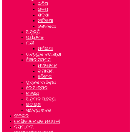
କବିତା
ଗଳ୍ପ
ଶିକ୍ଷା
ନୀତିକଥା
ଲୋକକଥା
ଅନୁଭୂତି
ପର୍ଯ୍ୟଟନ
ନାରୀ
ମର୍ମକଥା
ତାତ୍ତ୍ୱିକ ବ୍ୟାଖ୍ୟା
ବିଜ୍ଞାନ ସମ୍ମତ
ମହାଭାରତ
ରାମାୟଣ
ହରିବଂଶ
ପୁସ୍ତକ ସମୀକ୍ଷା
ରେ ଆତ୍ମନ
ରହସ୍ୟ
ଅନୁବାଦ ସାହିତ୍ୟ
କଟାକ୍ଷ
ସାହିତ୍ୟ ଖବର
ସଂକଳନ
ଲେଖିକା/ଲେଖକ ମଣ୍ଡଳୀ
ନିୟମାବଳୀ