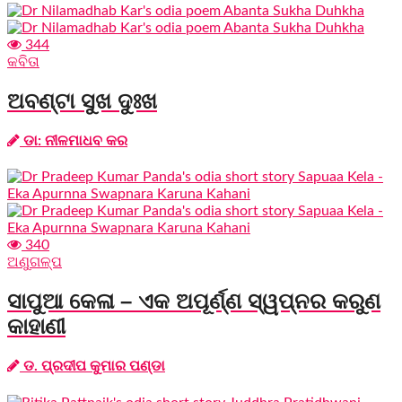
344
କବିତା
ଅବଣ୍ଟା ସୁଖ ଦୁଃଖ
ଡା: ନୀଳମାଧବ କର
340
ଅଣୁଗଳ୍ପ
ସାପୁଆ କେଳା – ଏକ ଅପୂର୍ଣ୍ଣ ସ୍ୱପ୍ନର କରୁଣ
କାହାଣୀ
ଡ. ପ୍ରଦୀପ କୁମାର ପଣ୍ଡା