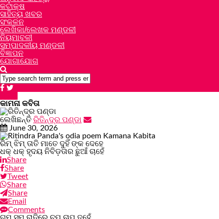
କଟାକ୍ଷ
ସାହିତ୍ୟ ଖବର
ସଂକଳନ
ଲେଖିକା/ଲେଖକ ମଣ୍ଡଳୀ
ନିୟମାବଳୀ
ସମ୍ପାଦକୀୟ ମଣ୍ଡଳୀ
ବିଜ୍ଞାପନ
ଯୋଗାଯୋଗ
କବିତା
କାମନା କବିତା
ଲେଖିଛନ୍ତି
ରିତିନ୍ଦ୍ର ପଣ୍ଡା
June 30, 2026
‎ରିମ୍ ଝିମ୍ ତାତି ମାତେ ଦୁହିଁ ଙ୍କ ଦେହେ
‎ଧକ୍ ଧକ୍ ହୃଦୟ ନିବିଡ଼ତାର ଛୁଆଁ ଚାହେଁ
Share
Share
Tweet
Share
Share
Email
Comments
‎ଗୁମ୍ ସୁମ୍ ରାତିରେ ଚୁପ୍ ଚାପ୍ ଦୁହେଁ