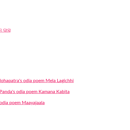
ବନ ଦାସ