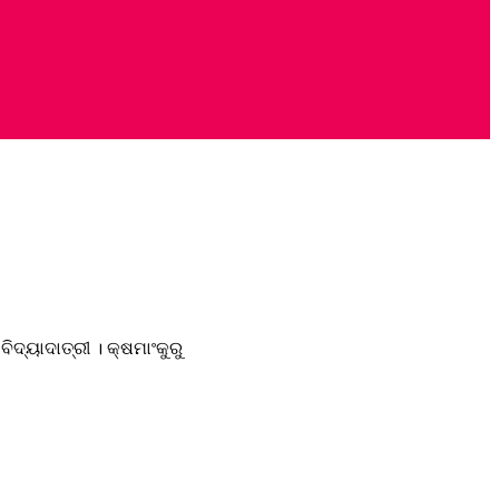
 ବିଦ୍ୟାଦାତ୍ରୀ । କ୍ଷମାଂକୁରୁ