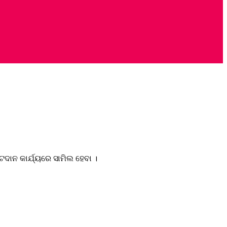
ଦାନ କାର୍ଯ୍ୟରେ ସାମିଲ ହେବା ।