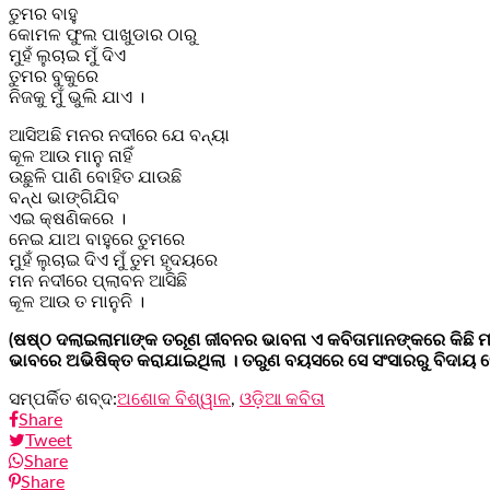
ତୁମର ବାହୁ
କୋମଳ ଫୁଲ ପାଖୁଡାର ଠାରୁ
ମୁହଁ ଲୁଚାଇ ମୁଁ ଦିଏ
ତୁମର ବୁକୁରେ
ନିଜକୁ ମୁଁ ଭୁଲି ଯାଏ ।
ଆସିଅଛି ମନର ନଦୀରେ ଯେ ବନ୍ୟା
କୂଳ ଆଉ ମାନୁ ନାହିଁ
ଉଛୁଳି ପାଣି ବୋହିତ ଯାଉଛି
ବନ୍ଧ ଭାଙ୍ଗିଯିବ
ଏଇ କ୍ଷଣିକରେ ।
ନେଇ ଯାଅ ବାହୁରେ ତୁମରେ
ମୁହଁ ଲୁଚାଇ ଦିଏ ମୁଁ ତୁମ ହୃଦୟରେ
ମନ ନଦୀରେ ପ୍ଲାବନ ଆସିଛି
କୂଳ ଆଉ ତ ମାନୁନି ।
(ଷଷ୍ଠ ଦଲାଇଲାମାଙ୍କ ତରୂଣ ଜୀବନର ଭାବନା ଏ କବିତାମାନଙ୍କରେ କିଛି 
ଭାବରେ ଅଭିଷିକ୍ତ କରାଯାଇଥିଲା । ତରୁଣ ବୟସରେ ସେ ସଂସାରରୁ ବିଦାୟ ନ
ସମ୍ପର୍କିତ ଶବ୍ଦ:
ଅଶୋକ ବିଶ୍ୱାଳ
,
ଓଡ଼ିଆ କବିତା
Share
Tweet
Share
Share